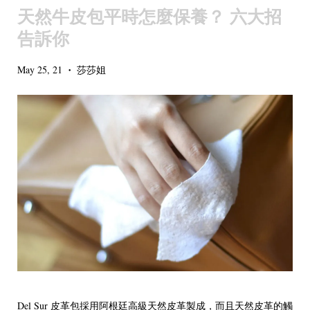
天然牛皮包平時怎麼保養？ 六大招
告訴你
May 25, 21
莎莎姐
•
Del Sur 皮革包採用阿根廷高級天然皮革製成，而且天然皮革的觸