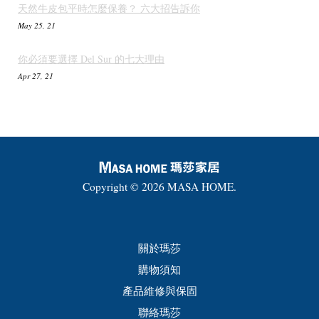
天然牛皮包平時怎麼保養？ 六大招告訴你
May 25, 21
你必須要選擇 Del Sur 的七大理由
Apr 27, 21
Copyright © 2026 MASA HOME.
關於瑪莎
購物須知
產品維修與保固
聯絡瑪莎