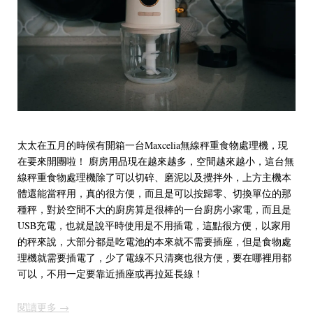
太太在五月的時候有開箱一台Maxcelia無線秤重食物處理機，現
在要來開團啦！ 廚房用品現在越來越多，空間越來越小，這台無
線秤重食物處理機除了可以切碎、磨泥以及攪拌外，上方主機本
體還能當秤用，真的很方便，而且是可以按歸零、切換單位的那
種秤，對於空間不大的廚房算是很棒的一台廚房小家電，而且是
USB充電，也就是說平時使用是不用插電，這點很方便，以家用
的秤來說，大部分都是吃電池的本來就不需要插座，但是食物處
理機就需要插電了，少了電線不只清爽也很方便，要在哪裡用都
可以，不用一定要靠近插座或再拉延長線！
閱讀更多 →