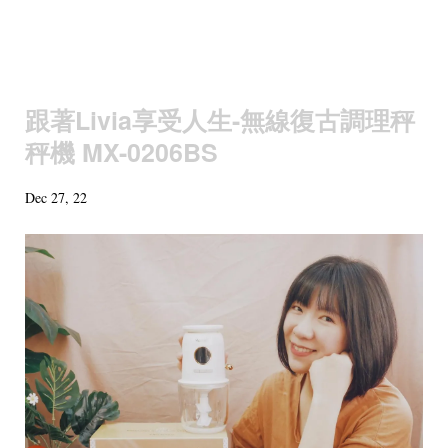
跟著Livia享受人生-無線復古調理秤
秤機 MX-0206BS
Dec 27, 22