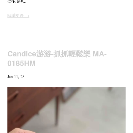
👉它是#...
閱讀更多 →
Candice游游-抓抓輕鬆樂 MA-
0185HM
Jan 11, 23