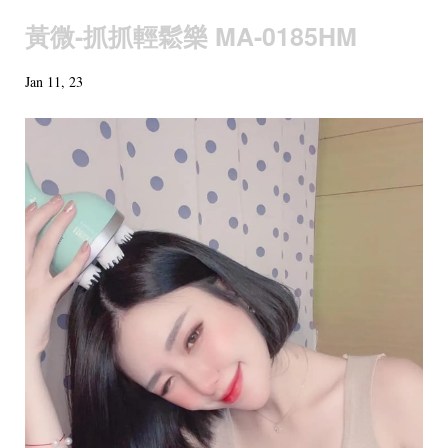
黃微-抓抓輕鬆樂 MA-0185HM
Jan 11, 23