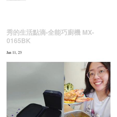
秀的生活點滴-全能巧廚機 MX-
0165BK
Jan 11, 23