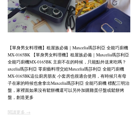
【單身男女料理機】租屋族必備｜Maxcelia瑪莎利亞 全能巧廚機
MX-0165BK 【單身男女料理機】租屋族必備｜Maxcelia瑪莎利亞
全能巧廚機MX-0165BK 主廚不在的時候，只能點外送來吃嗎？
axcelia瑪莎利亞 零廚藝料理交給Maxcelia瑪莎利亞 全能巧廚機
MX-0165BK這位廚房朋友 小套房也很適合使用，有時候只有母
子在家的時候也會拿出Maxcelia瑪莎利亞 全能巧廚機 標配三明治
盤，家裡面如果沒有鬆餅機還可以另外加購雞蛋仔盤或鬆餅烤
盤，創造更多
閱讀更多 →