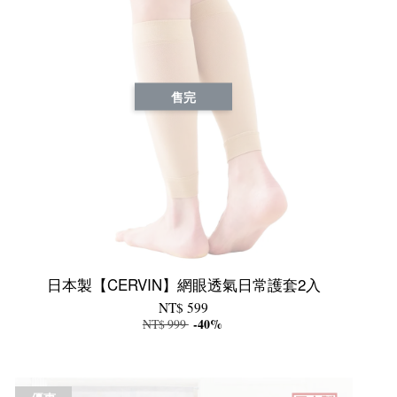
售完
日本製【CERVIN】網眼透氣日常護套2入
NT$ 599
NT$ 999
-40%