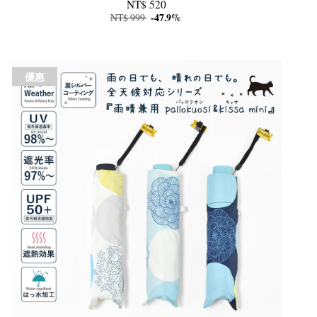
NT$ 520
NT$ 999
-47.9%
優惠