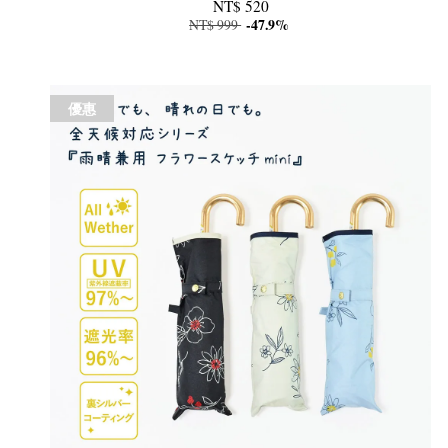
NT$ 520
NT$ 999
-47.9%
優惠