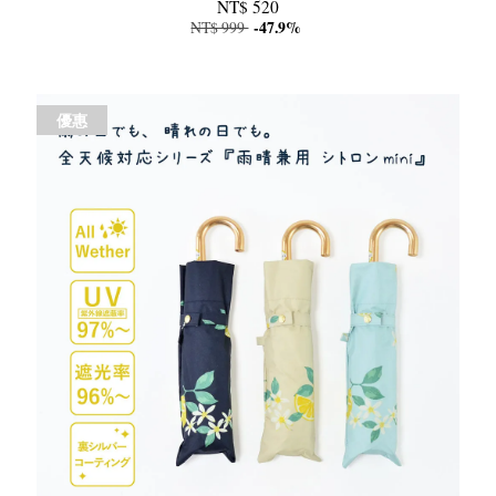
NT$ 520
NT$ 999
-47.9%
優惠