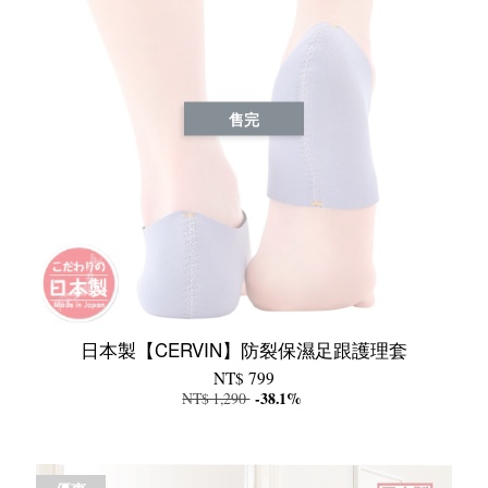
售完
日本製【CERVIN】防裂保濕足跟護理套
NT$ 799
NT$ 1,290
-38.1%