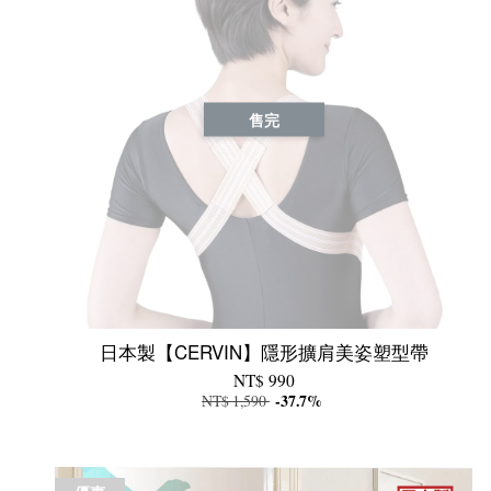
售完
日本製【CERVIN】隱形擴肩美姿塑型帶
NT$ 990
NT$ 1,590
-37.7%