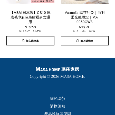
【M&M 日本製】CS10 厚
Maxcelia 瑪莎利亞｜白羽
底毛巾彩色條紋襪男女通
柔光融蠟燈｜MX-
用
0050CW6
NT$ 229
NT$ 990
NT$ 599
-61.8%
NT$ 1,980
-50%
加入購物車
加入購物車
Copyright © 2026 MASA HOME.
關於瑪莎
購物須知
產品維修與保固