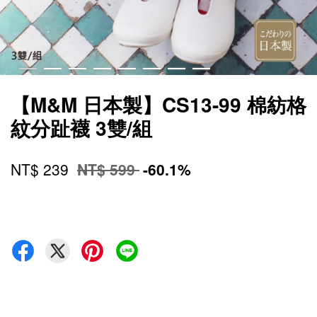
【M&M 日本製】CS13-99 棉紡格
紋分趾襪 3雙/組
NT$ 239
NT$ 599
-60.1%