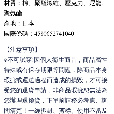
材質：棉、聚酯纖維、壓克力、尼龍、
聚氨酯
產地：日本
國際條碼：4580652741040
【注意事項】
※不可試穿!因個人衛生商品，商品屬性
特殊或有保存期限等問題，除商品本身
瑕疵或運送過程而造成的損毀，才可接
受您的退貨申請，非商品瑕疵恕無法為
您辦理退換貨，下單前請務必考慮、詢
問清楚！一經拆封、剪標、使用不當及