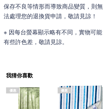
保存不良等情形而導致商品變質，則無
法處理您的退換貨申請，敬請見諒！
※
因每台螢幕顯示略有不同，實物可能
有些許色差，敬請見諒。
我猜你喜歡
優惠
優惠