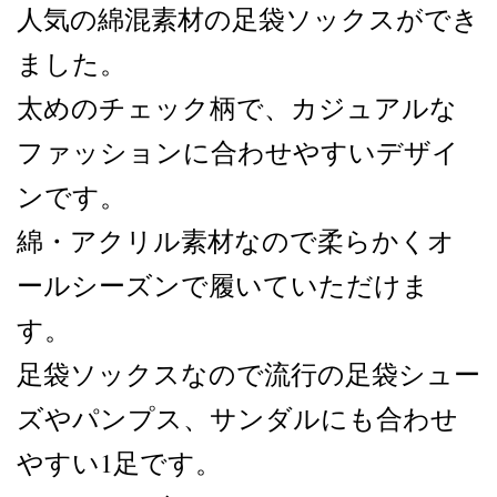
人気の綿混素材の足袋ソックスができ
ました。
太めのチェック柄で、カジュアルな
ファッションに合わせやすいデザイ
ンです。
綿・アクリル素材なので柔らかくオ
ールシーズンで履いていただけま
す。
足袋ソックスなので流行の足袋シュー
ズやパンプス、サンダルにも合わせ
やすい1足です。