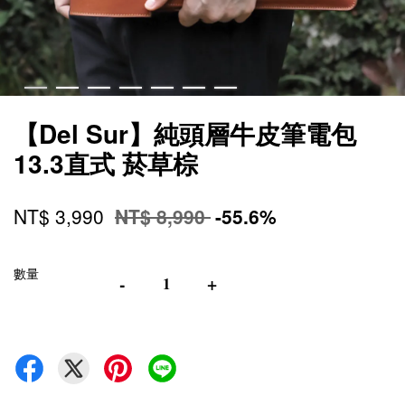
【Del Sur】純頭層牛皮筆電包
13.3直式 菸草棕
NT$ 3,990
NT$ 8,990
-55.6%
數量
-
+