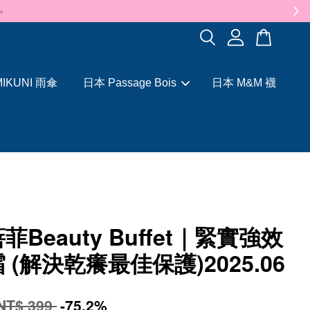
✨
IKUNI 雨傘
日本 Passage Bois
日本 M&M 襪
菲Beauty Buffet｜緊實強效
 (解決乾癢最佳保護)2025.06
NT$ 399
-75.2%