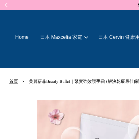
Home
日本 Maxcelia 家電
日本 Cervin 健康
›
首頁
美麗蓓菲Beauty Buffet｜緊實強效護手霜 (解決乾癢最佳保護)