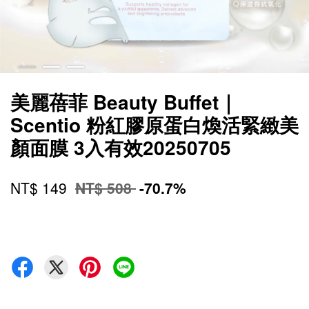
美麗蓓菲 Beauty Buffet｜
Scentio 粉紅膠原蛋白煥活緊緻美
顏面膜 3入有效20250705
NT$ 149
NT$ 508
-70.7%