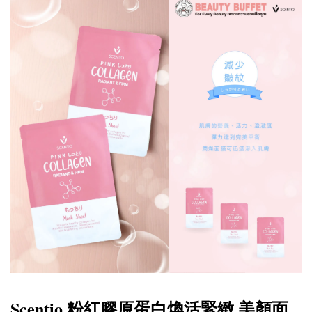
Scentio 粉紅膠原蛋白煥活緊緻 美顏面