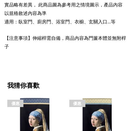
實品略有差異，
此商品圖為參考用之情境圖示，產品內容
以規格敘述內容為準
適用：臥室門、廚房門、浴室門、衣櫥、玄關入口
等
...
【注意事項】伸縮桿需自備，商品內容為門簾本體並無附桿
子
我猜你喜歡
優惠
優惠