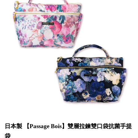
日本製 【
Passage Bois
】雙層拉鍊雙口袋抗菌手提
袋