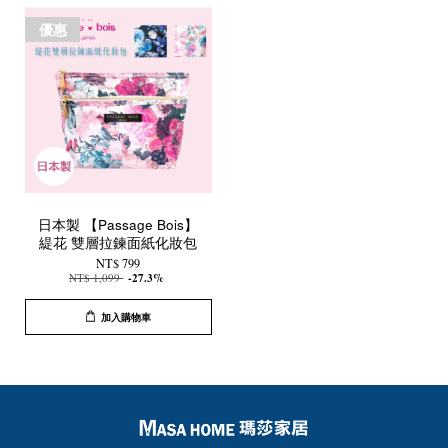
優惠
日本製 【Passage Bois】
緹花 雙層拉鍊面紙化妝包
NT$ 799
NT$ 1,099
-27.3%
加入購物車