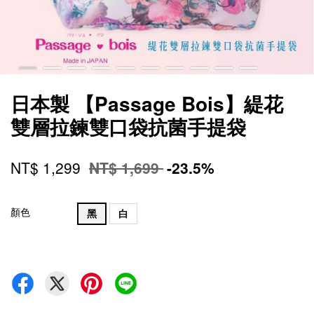
日本製 【Passage Bois】緹花
雙層拉鍊雙口袋抗菌手提袋
NT$ 1,299
NT$ 1,699
-23.5%
顏色
黑
白