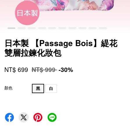
日本製 【Passage Bois】緹花
雙層拉鍊化妝包
NT$ 699
NT$ 999
-30%
顏色
黑
白