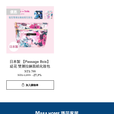
優惠
日本製 【Passage Bois】
緹花 雙層拉鍊面紙化妝包
NT$ 799
NT$ 1,099
-27.3%
加入購物車