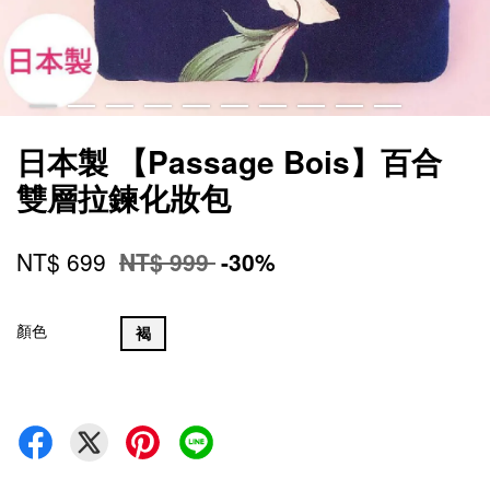
日本製 【Passage Bois】百合
雙層拉鍊化妝包
NT$ 699
NT$ 999
-30%
顏色
褐