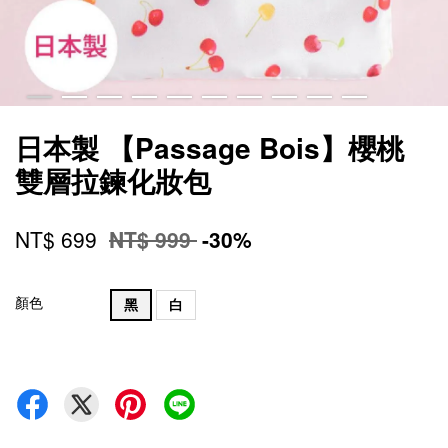
日本製 【Passage Bois】櫻桃
雙層拉鍊化妝包
NT$ 699
NT$ 999
-30%
顏色
黑
白