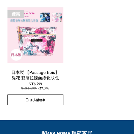
優惠
日本製 【Passage Bois】
緹花 雙層拉鍊面紙化妝包
NT$ 799
NT$ 1,099
-27.3%
加入購物車