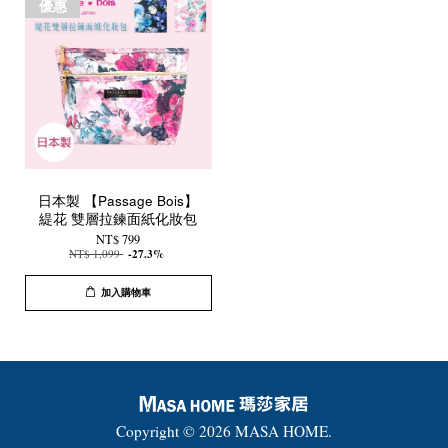
優惠
日本製 【Passage Bois】
緹花 雙層拉鍊面紙化妝包
NT$ 799
NT$ 1,099
-27.3%
加入購物車
Copyright © 2026 MASA HOME.