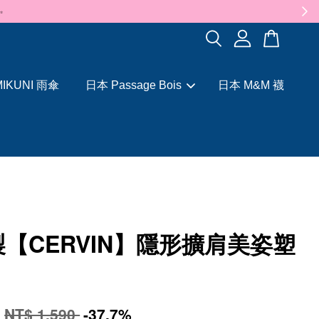
✨
IKUNI 雨傘
日本 Passage Bois
日本 M&M 襪
【CERVIN】隱形擴肩美姿塑
0
NT$ 1,590
-37.7%