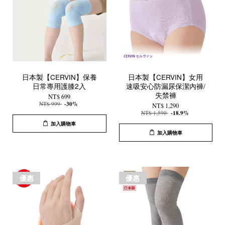
日本製【CERVIN】保養
日本製【CERVIN】女用
日常專用護膝2入
速吸安心防漏尿保潔內褲/
失禁褲
NT$ 699
NT$ 999
-30%
NT$ 1,290
NT$ 1,590
-18.9%
加入購物車
加入購物車
優惠
優惠