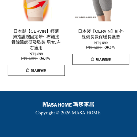
日本製【CERVIN】輕薄
日本製【CERVIN】紅外
拇指護腕固定帶~ 布施接
線備長炭保暖長護套
骨院醫師研發監製 男女/左
NT$ 899
右適用
NT$ 1,290
-30.3%
NT$ 699
NT$ 1,099
-36.4%
加入購物車
加入購物車
Copyright © 2026 MASA HOME.