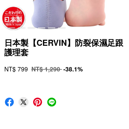
日本製【CERVIN】防裂保濕足跟
護理套
NT$ 799
NT$ 1,290
-38.1%