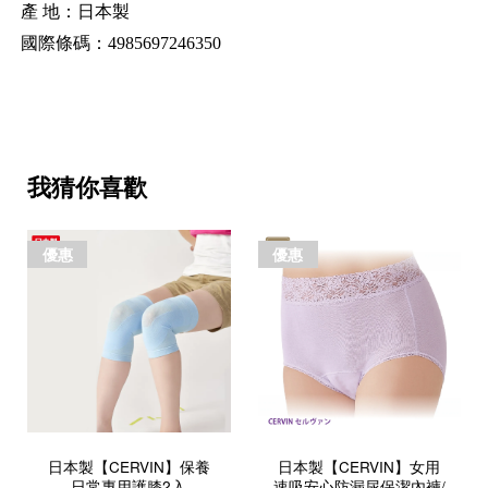
產
地：日本製
國際條碼：
4985697246350
我猜你喜歡
優惠
優惠
日本製【CERVIN】保養
日本製【CERVIN】女用
日常專用護膝2入
速吸安心防漏尿保潔內褲/