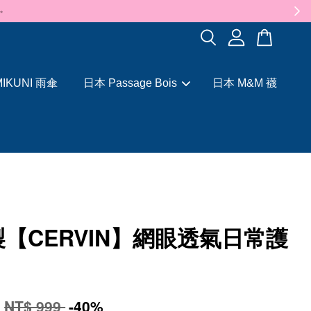
✨
IKUNI 雨傘
日本 Passage Bois
日本 M&M 襪
【CERVIN】網眼透氣日常護
9
NT$ 999
-40%