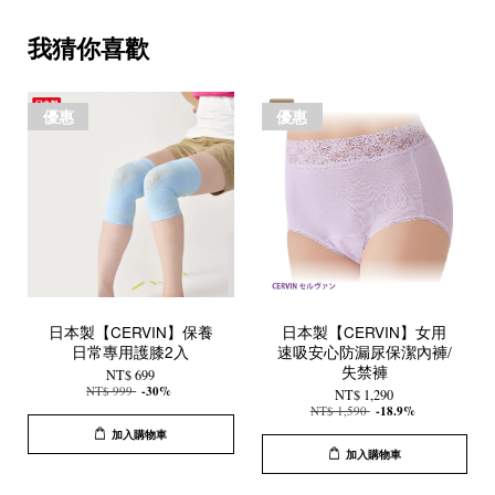
我猜你喜歡
優惠
優惠
日本製【CERVIN】保養
日本製【CERVIN】女用
日常專用護膝2入
速吸安心防漏尿保潔內褲/
失禁褲
NT$ 699
NT$ 999
-30%
NT$ 1,290
NT$ 1,590
-18.9%
加入購物車
加入購物車