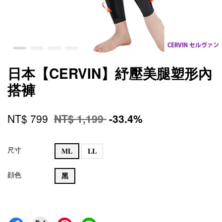
日本【CERVIN】紓壓美腿塑形內
搭褲
NT$ 799
NT$ 1,199
-33.4%
尺寸
ML
LL
顔色
黑