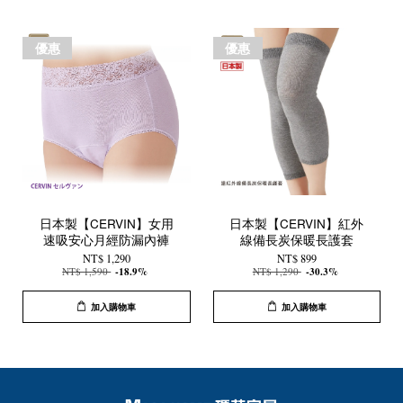
優惠
優惠
日本製【CERVIN】女用
日本製【CERVIN】紅外
速吸安心月經防漏內褲
線備長炭保暖長護套
NT$ 1,290
NT$ 899
NT$ 1,590
-18.9%
NT$ 1,290
-30.3%
加入購物車
加入購物車