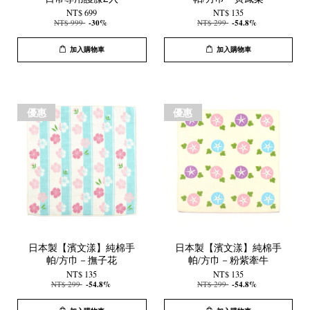
NT$ 699
NT$ 135
NT$ 999
-30%
NT$ 299
-54.8%
加入購物車
加入購物車
優惠
優惠
日本製【濱文漾】純棉手
日本製【濱文漾】純棉手
帕/方巾－撫子花
帕/方巾－粉紫牽牛
NT$ 135
NT$ 135
NT$ 299
-54.8%
NT$ 299
-54.8%