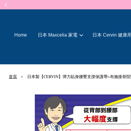
Home
日本 Maxcelia 家電
日本 Cervin 健康
›
首頁
日本製【CERVIN】彈力貼身腰臀支撐保護帶~布施接骨