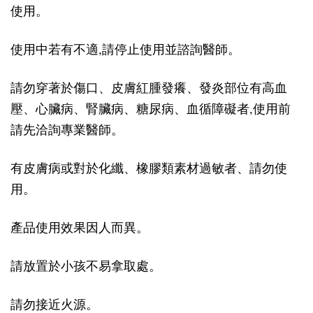
使用。
使用中若有不適,請停止使用並諮詢醫師。
請勿穿著於傷口、皮膚紅腫發癢、發炎部位有高血
壓、心臟病、腎臟病、糖尿病、血循障礙者,使用前
請先洽詢專業醫師。
有皮膚病或對於化纖、橡膠類素材過敏者、請勿使
用。
產品使用效果因人而異。
請放置於小孩不易拿取處。
請勿接近火源。