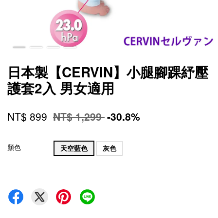
日本製【CERVIN】小腿腳踝紓壓
護套2入 男女適用
NT$ 899
NT$ 1,299
-30.8%
顏色
天空藍色
灰色