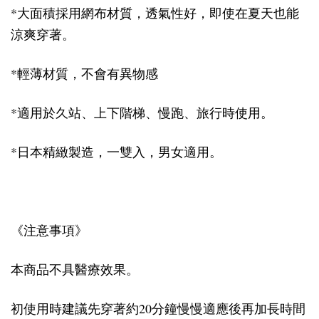
*大面積採用網布材質，透氣性好，即使在夏天也能
涼爽穿著。
*輕薄材質，不會有異物感
*適用於久站、上下階梯、慢跑、旅行時使用。
*日本精緻製造
，
一雙入
，
男女適用。
《注意事項》
本商品不具醫療效果。
初使用時建議先穿著約20分鐘慢慢適應後再加長時間