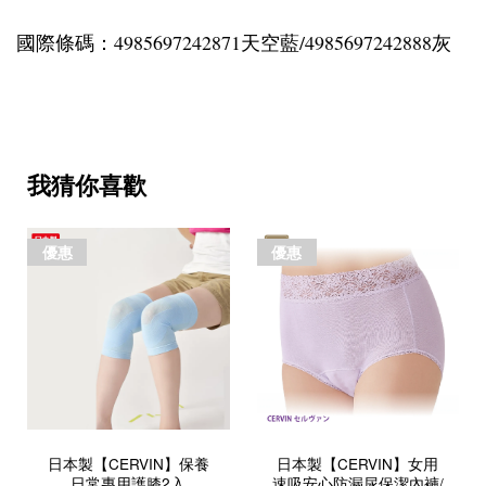
國際條碼：4985697242871天空藍/4985697242888灰
我猜你喜歡
優惠
優惠
日本製【CERVIN】保養
日本製【CERVIN】女用
日常專用護膝2入
速吸安心防漏尿保潔內褲/