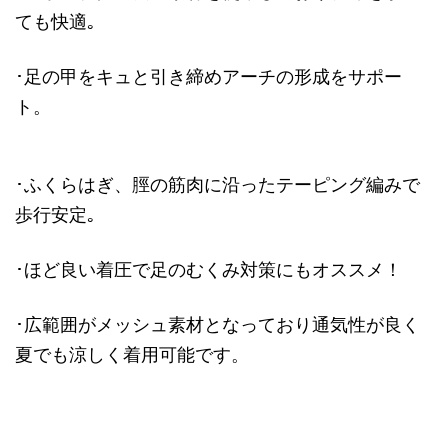
ても快適｡
･足の甲をキュと引き締めアーチの形成をサポー
ト。
･ふくらはぎ、脛の筋肉に沿ったテーピング編みで
歩行安定｡
･ほど良い着圧で足のむくみ対策にもオススメ！
･広範囲がメッシュ素材となっており通気性が良く
夏でも涼しく着用可能です。