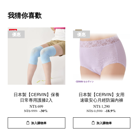
我猜你喜歡
優惠
優惠
日本製【CERVIN】保養
日本製【CERVIN】女用
日常專用護膝2入
速吸安心月經防漏內褲
NT$ 699
NT$ 1,290
NT$ 999
-30%
NT$ 1,590
-18.9%
加入購物車
加入購物車