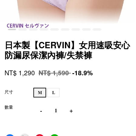
日本製【CERVIN】女用速吸安心
防漏尿保潔內褲/失禁褲
NT$ 1,290
NT$ 1,590
-18.9%
尺寸
M
L
數量
-
+