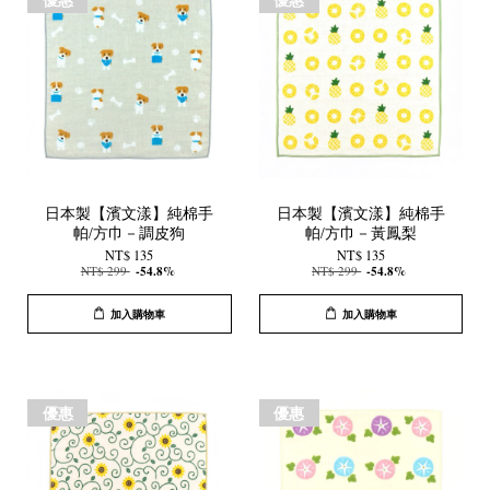
日本製【濱文漾】純棉手
日本製【濱文漾】純棉手
帕/方巾－調皮狗
帕/方巾－黃鳳梨
NT$ 135
NT$ 135
NT$ 299
-54.8%
NT$ 299
-54.8%
加入購物車
加入購物車
優惠
優惠