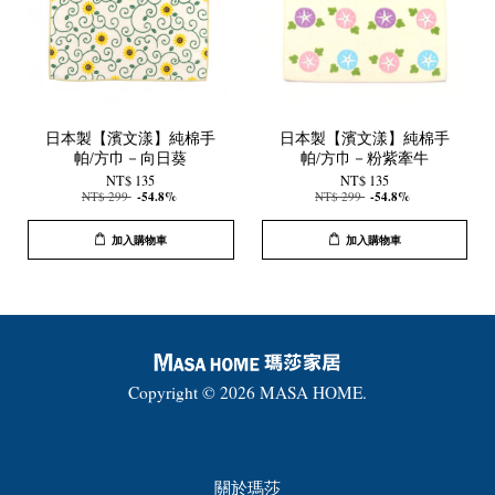
日本製【濱文漾】純棉手
日本製【濱文漾】純棉手
帕/方巾－向日葵
帕/方巾－粉紫牽牛
NT$ 135
NT$ 135
NT$ 299
-54.8%
NT$ 299
-54.8%
加入購物車
加入購物車
Copyright © 2026 MASA HOME.
關於瑪莎