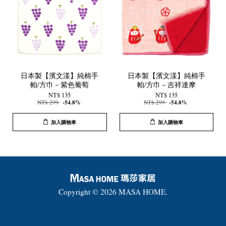
日本製【濱文漾】純棉手
日本製【濱文漾】純棉手
帕/方巾－紫色葡萄
帕/方巾－吉祥達摩
NT$ 135
NT$ 135
NT$ 299
-54.8%
NT$ 299
-54.8%
加入購物車
加入購物車
Copyright © 2026 MASA HOME.