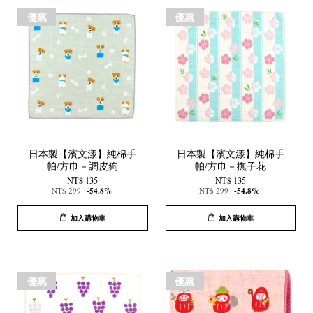
優惠
優惠
日本製【濱文漾】純棉手
日本製【濱文漾】純棉手
帕/方巾－調皮狗
帕/方巾－撫子花
NT$ 135
NT$ 135
NT$ 299
-54.8%
NT$ 299
-54.8%
加入購物車
加入購物車
優惠
優惠