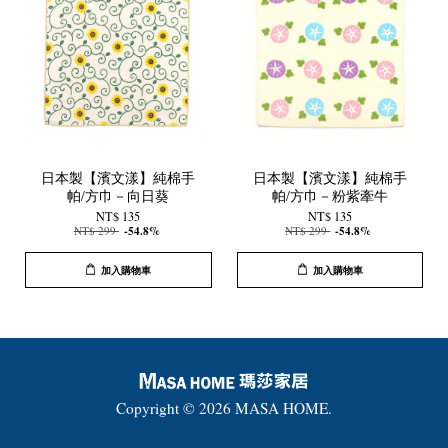
日本製【濱文漾】純棉手
日本製【濱文漾】純棉手
帕/方巾－向日葵
帕/方巾－粉紫牽牛
NT$ 135
NT$ 135
NT$ 299
-54.8%
NT$ 299
-54.8%
加入購物車
加入購物車
Copyright © 2026 MASA HOME.