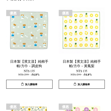
優惠
優惠
日本製【濱文漾】純棉手
日本製【濱文漾】純棉手
帕/方巾－調皮狗
帕/方巾－黃鳳梨
NT$ 135
NT$ 135
NT$ 299
-54.8%
NT$ 299
-54.8%
加入購物車
加入購物車
優惠
優惠