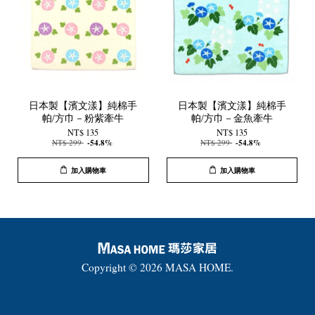
日本製【濱文漾】純棉手
日本製【濱文漾】純棉手
帕/方巾－粉紫牽牛
帕/方巾－金魚牽牛
NT$ 135
NT$ 135
NT$ 299
-54.8%
NT$ 299
-54.8%
加入購物車
加入購物車
Copyright © 2026 MASA HOME.