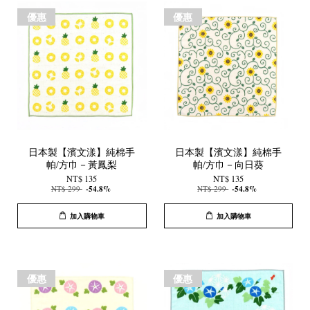
優惠
優惠
日本製【濱文漾】純棉手
日本製【濱文漾】純棉手
帕/方巾－黃鳳梨
帕/方巾－向日葵
NT$ 135
NT$ 135
NT$ 299
-54.8%
NT$ 299
-54.8%
加入購物車
加入購物車
優惠
優惠