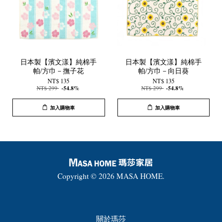
日本製【濱文漾】純棉手
日本製【濱文漾】純棉手
帕/方巾－撫子花
帕/方巾－向日葵
NT$ 135
NT$ 135
NT$ 299
-54.8%
NT$ 299
-54.8%
加入購物車
加入購物車
Copyright © 2026 MASA HOME.
關於瑪莎