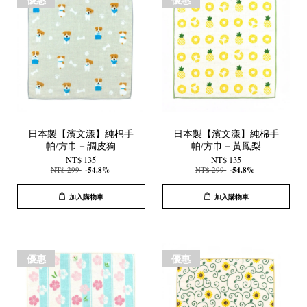
日本製【濱文漾】純棉手
日本製【濱文漾】純棉手
帕/方巾－調皮狗
帕/方巾－黃鳳梨
NT$ 135
NT$ 135
NT$ 299
-54.8%
NT$ 299
-54.8%
加入購物車
加入購物車
優惠
優惠