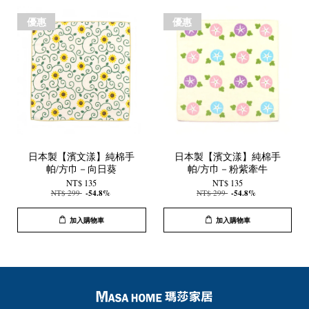
優惠
優惠
日本製【濱文漾】純棉手
日本製【濱文漾】純棉手
帕/方巾－向日葵
帕/方巾－粉紫牽牛
NT$ 135
NT$ 135
NT$ 299
-54.8%
NT$ 299
-54.8%
加入購物車
加入購物車