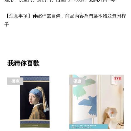
...
【注意事項】伸縮桿需自備，商品內容為門簾本體並無附桿
子
我猜你喜歡
優惠
優惠