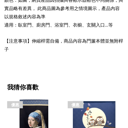
顏色：如圖，網頁產品因拍攝與各顯示器顯色不同關係，與
實品略有差異，
此商品圖為參考用之情境圖示，產品內容
以規格敘述內容為準
適用：臥室門、廚房門、浴室門、衣櫥、玄關入口
等
...
【注意事項】伸縮桿需自備，商品內容為門簾本體並無附桿
子
我猜你喜歡
優惠
優惠