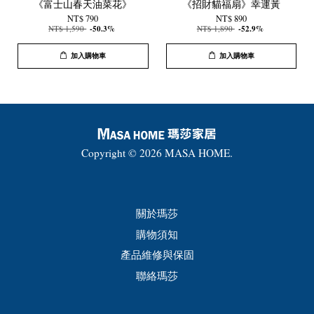
《富士山春天油菜花》
《招財貓福扇》幸運黃
NT$ 790
NT$ 890
NT$ 1,590
-50.3%
NT$ 1,890
-52.9%
加入購物車
加入購物車
Copyright © 2026 MASA HOME.
關於瑪莎
購物須知
產品維修與保固
聯絡瑪莎