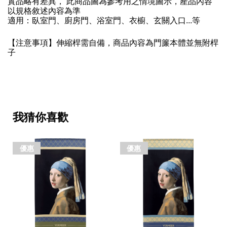
實品略有差異， 此商品圖為參考用之情境圖示，產品內容
以規格敘述內容為準
適用：臥室門、廚房門、浴室門、衣櫥、玄關入口...等
【注意事項】伸縮桿需自備，商品內容為門簾本體並無附桿
子
我猜你喜歡
優惠
優惠