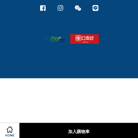
Facebook
Instagram
Wechat
Line
加入購物車
HOME