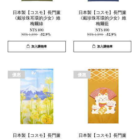
日本製【コスモ】長門簾
日本製【コスモ】長門簾
《戴珍珠耳環的少女》維
《戴珍珠耳環的少女》維
梅爾綠
梅爾藍
NT$ 890
NT$ 890
NT$ 1,890
-52.9%
NT$ 1,890
-52.9%
加入購物車
加入購物車
優惠
優惠
日本製【コスモ】長門簾
日本製【コスモ】長門簾