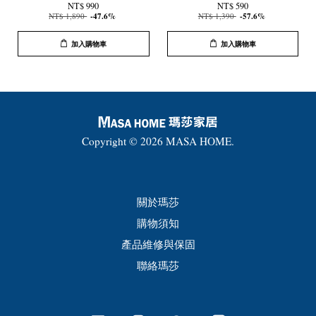
NT$ 990
NT$ 590
NT$ 1,890
-47.6%
NT$ 1,390
-57.6%
加入購物車
加入購物車
Copyright © 2026 MASA HOME.
關於瑪莎
購物須知
產品維修與保固
聯絡瑪莎