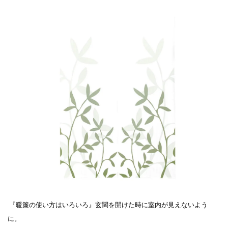
『暖簾の使い方はいろいろ』玄関を開けた時に室内が見えないよう
に。