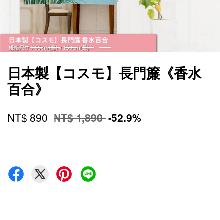
日本製【コスモ】長門簾《香水
百合》
NT$ 890
NT$ 1,890
-52.9%