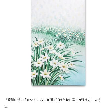
『暖簾の使い方はいろいろ』玄関を開けた時に室内が見えないよう
に。