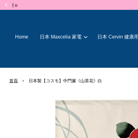
Home
日本 Maxcelia 家電
日本 Cervin 健康
›
首頁
日本製【コスモ】中門簾《山茶花》白