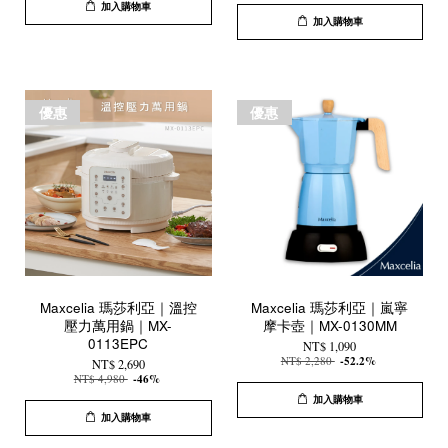
加入購物車
加入購物車
優惠
優惠
Maxcelia 瑪莎利亞｜溫控
Maxcelia 瑪莎利亞｜嵐寧
壓力萬用鍋｜MX-
摩卡壺｜MX-0130MM
0113EPC
NT$ 1,090
NT$ 2,280
-52.2%
NT$ 2,690
NT$ 4,980
-46%
加入購物車
加入購物車