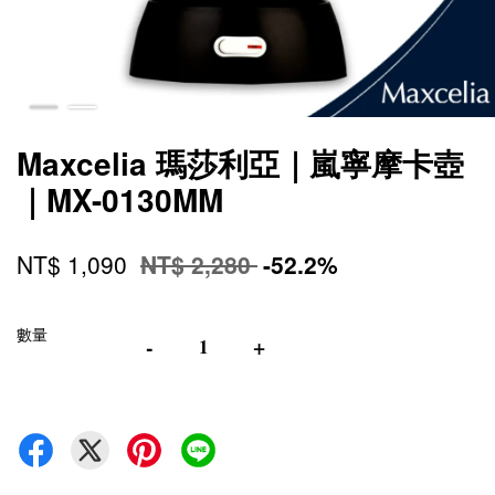
Maxcelia 瑪莎利亞｜嵐寧摩卡壺
｜MX-0130MM
NT$ 1,090
NT$ 2,280
-52.2%
數量
-
+