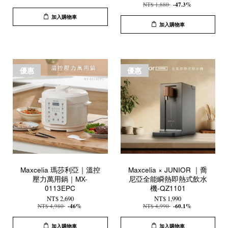
NT$ 1,880
-47.3%
加入購物車
加入購物車
優惠
優惠
Maxcelia 瑪莎利亞｜溫控
Maxcelia × JUNIOR ｜喬
壓力萬用鍋｜MX-
尼亞全能瞬熱即熱式飲水
0113EPC
機-QZ1101
NT$ 2,690
NT$ 1,990
NT$ 4,980
-46%
NT$ 4,990
-60.1%
加入購物車
加入購物車