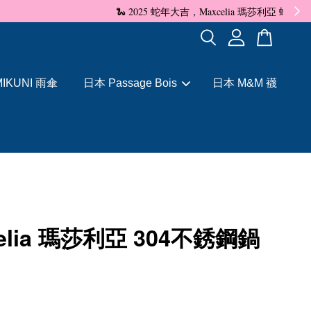
✨
IKUNI 雨傘
日本 Passage Bois
日本 M&M 襪
celia 瑪莎利亞 304不銹鋼鍋