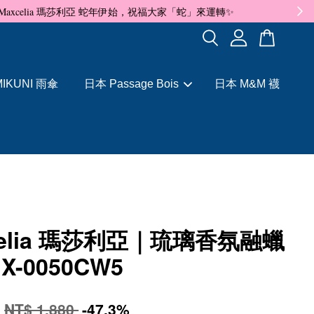
✨
IKUNI 雨傘
日本 Passage Bois
日本 M&M 襪
celia 瑪莎利亞｜琉璃香氛融蠟
X-0050CW5
0
NT$ 1,880
-47.3%