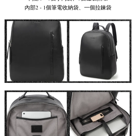
內部2 - 1個筆電收納袋、一個拉鍊袋