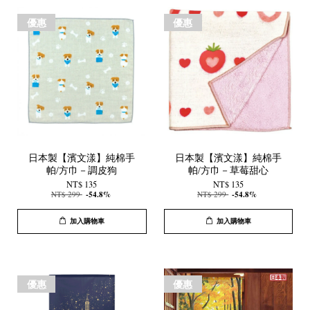
優惠
優惠
日本製【濱文漾】純棉手
日本製【濱文漾】純棉手
帕/方巾－調皮狗
帕/方巾－草莓甜心
NT$ 135
NT$ 135
NT$ 299
-54.8%
NT$ 299
-54.8%
加入購物車
加入購物車
優惠
優惠