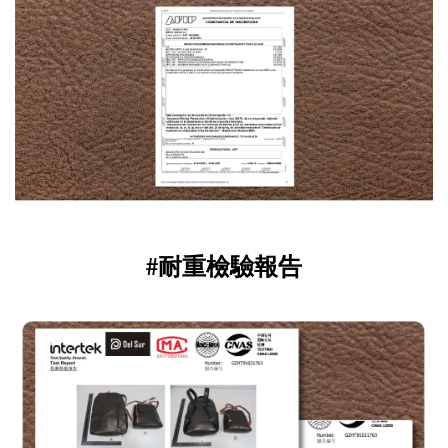
#耐重檢驗報告