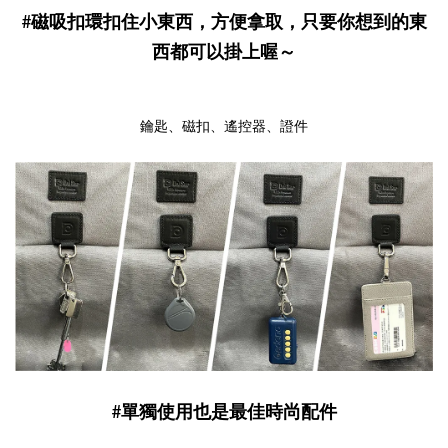
#磁吸扣環扣住小東西，方便拿取，只要你想到的東
西都可以掛上喔～
鑰匙、磁扣、遙控器、證件
#單獨使用也是最佳時尚配件