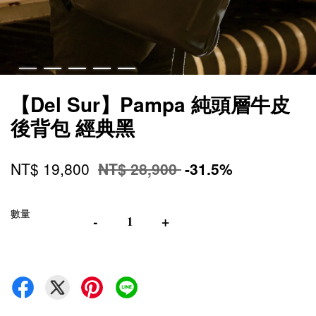
【Del Sur】Pampa 純頭層牛皮
後背包 經典黑
NT$ 19,800
NT$ 28,900
-31.5%
數量
-
+