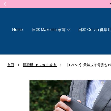
Home
日本 Maxcelia 家電
日本 Cervin 健康
›
›
首頁
阿根廷 Del Sur 牛皮包
【Del Sur】天然皮革電腦包1