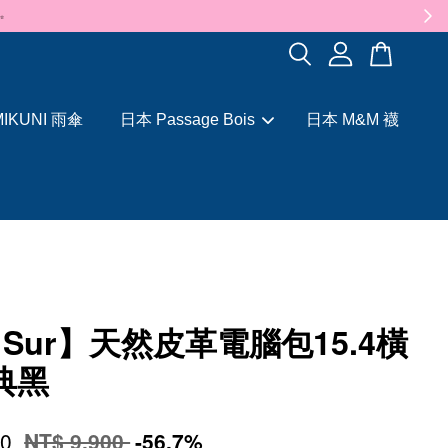
✨
IKUNI 雨傘
日本 Passage Bois
日本 M&M 襪
l Sur】天然皮革電腦包15.4橫
典黑
90
NT$ 9,900
-56.7%