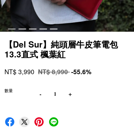
【Del Sur】純頭層牛皮筆電包
13.3直式 楓葉紅
NT$ 3,990
NT$ 8,990
-55.6%
數量
-
+