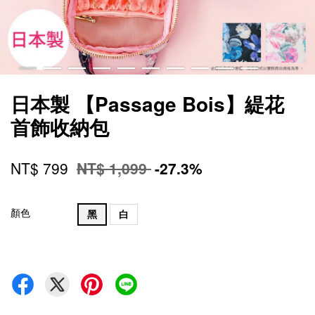
日本製 【Passage Bois】緹花
首飾收納包
NT$ 799
NT$ 1,099
-27.3%
顏色
黑
白