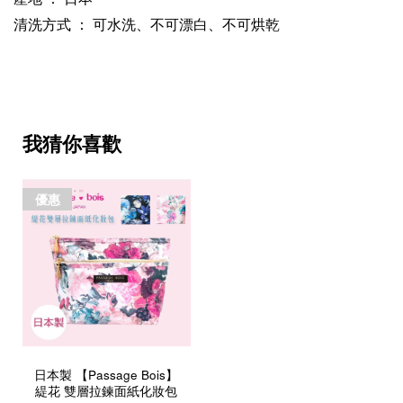
清洗方式 ： 可水洗、不可漂白、不可烘乾
我猜你喜歡
優惠
日本製 【Passage Bois】
緹花 雙層拉鍊面紙化妝包