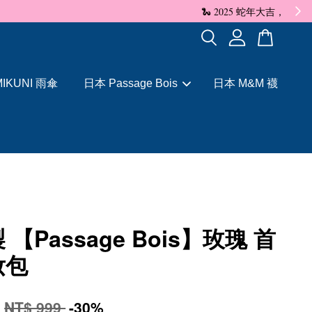
✨
IKUNI 雨傘
日本 Passage Bois
日本 M&M 襪
 【Passage Bois】玫瑰 首
妝包
9
NT$ 999
-30%