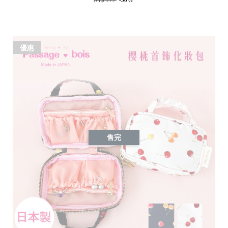
-30%
優惠
售完