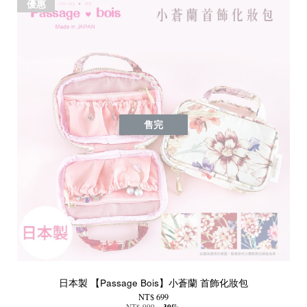
優惠
售完
日本製 【Passage Bois】小蒼蘭 首飾化妝包
NT$ 699
NT$ 999