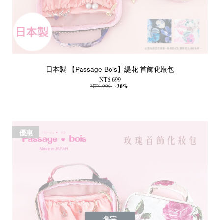
日本製 【Passage Bois】緹花 首飾化妝包
NT$ 699
NT$ 999
-30%
優惠
售完