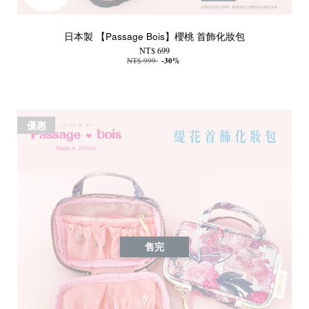
日本製 【Passage Bois】櫻桃 首飾化妝包
NT$ 699
NT$ 999
-30%
優惠
售完