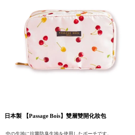
日本製 【
Passage Bois
】雙層雙開化妝包
中の生地に抗菌防臭生地を使用したポーチです。