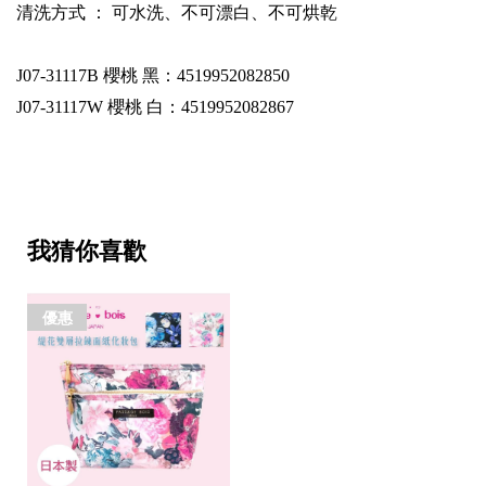
清洗方式 ： 可水洗、不可漂白、不可烘乾
J07-31117B
櫻桃 黑：4519952082850
J07-31117W
櫻桃 白：4519952082867
我猜你喜歡
優惠