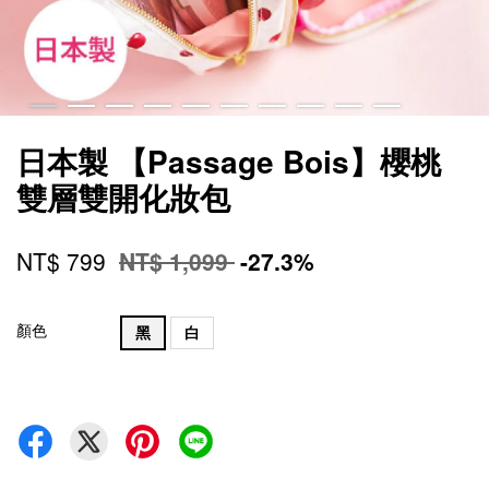
日本製 【Passage Bois】櫻桃
雙層雙開化妝包
NT$ 799
NT$ 1,099
-27.3%
顏色
黑
白