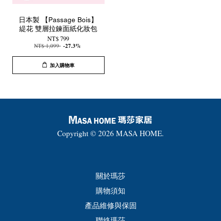
日本製 【Passage Bois】
緹花 雙層拉鍊面紙化妝包
NT$ 799
NT$ 1,099
-27.3%
加入購物車
Copyright © 2026 MASA HOME.
關於瑪莎
購物須知
產品維修與保固
聯絡瑪莎