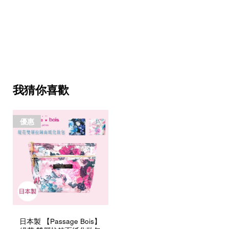
我猜你喜歡
優惠
日本製 【Passage Bois】