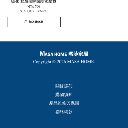
緹花 雙層拉鍊面紙化妝包
NT$ 799
NT$ 1,099
-27.3%
加入購物車
Copyright © 2026 MASA HOME.
關於瑪莎
購物須知
產品維修與保固
聯絡瑪莎