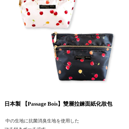
日本製 【
Passage Bois
】雙層拉鍊面紙化妝包
中の生地に抗菌消臭生地を使用した