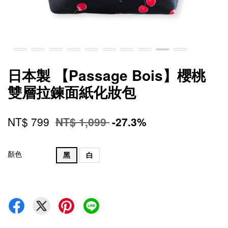
日本製 【Passage Bois】櫻桃
雙層拉鍊面紙化妝包
NT$ 799
NT$ 1,099
-27.3%
顏色
黑
白