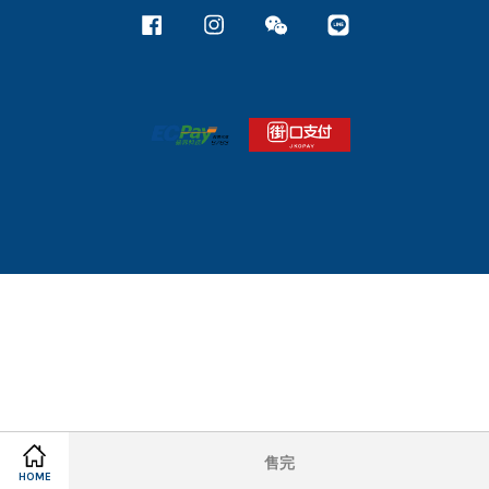
Facebook
Instagram
Wechat
Line
售完
HOME