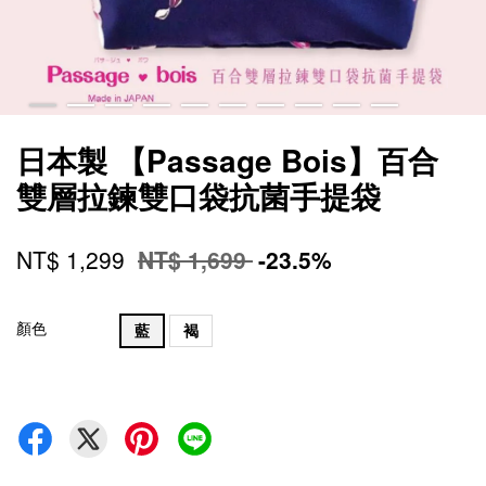
日本製 【Passage Bois】百合
雙層拉鍊雙口袋抗菌手提袋
NT$ 1,299
NT$ 1,699
-23.5%
顏色
藍
褐