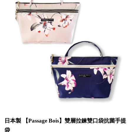
日本製 【
Passage Bois
】雙層拉鍊雙口袋抗菌手提
袋