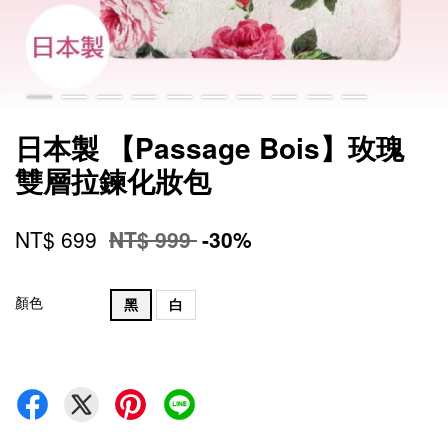
日本製 【Passage Bois】玫瑰
雙層拉鍊化妝包
NT$ 699
NT$ 999
-30%
顏色
黑
白