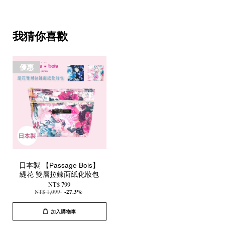
我猜你喜歡
優惠
日本製 【Passage Bois】
緹花 雙層拉鍊面紙化妝包
NT$ 799
NT$ 1,099
-27.3%
加入購物車