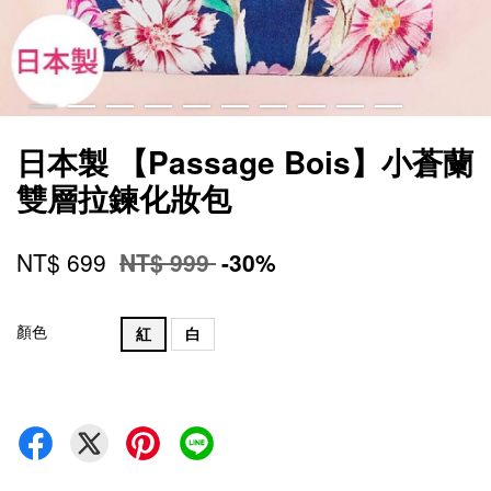
日本製 【Passage Bois】小蒼蘭
雙層拉鍊化妝包
NT$ 699
NT$ 999
-30%
顏色
紅
白